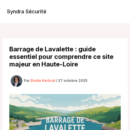
Aller
au
Syndra Sécurité
Main
contenu
Men
Barrage de Lavalette : guide
essentiel pour comprendre ce site
majeur en Haute-Loire
Par
Élodie Kerbrat
/
27 octobre 2025