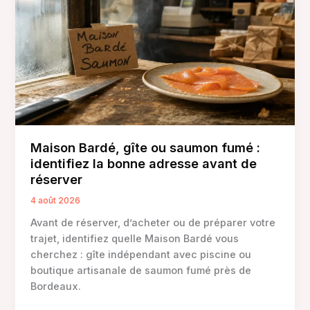
Maison Bardé, gîte ou saumon fumé :
identifiez la bonne adresse avant de
réserver
4 août 2026
Avant de réserver, d’acheter ou de préparer votre
trajet, identifiez quelle Maison Bardé vous
cherchez : gîte indépendant avec piscine ou
boutique artisanale de saumon fumé près de
Bordeaux.