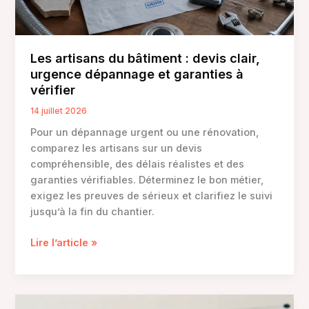
Les artisans du bâtiment : devis clair,
urgence dépannage et garanties à
vérifier
14 juillet 2026
Pour un dépannage urgent ou une rénovation,
comparez les artisans sur un devis
compréhensible, des délais réalistes et des
garanties vérifiables. Déterminez le bon métier,
exigez les preuves de sérieux et clarifiez le suivi
jusqu’à la fin du chantier.
Les
Lire l’article »
artisans
du
bâtiment
: