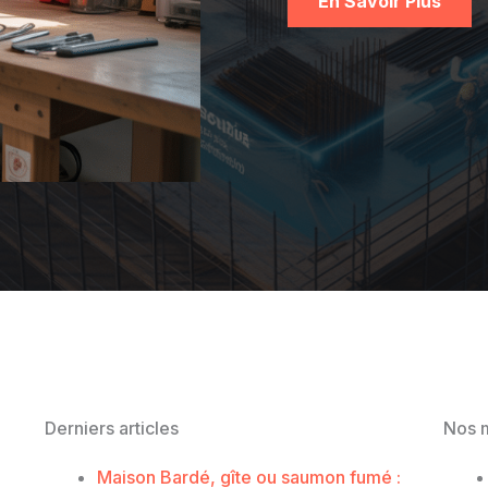
En Savoir Plus
Derniers articles
Nos m
Maison Bardé, gîte ou saumon fumé :