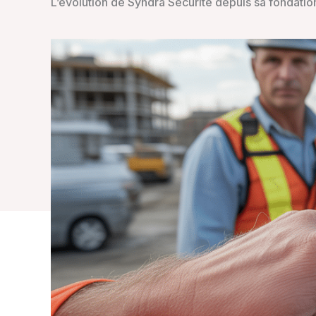
L’évolution de Syndra Sécurité depuis sa fondatio