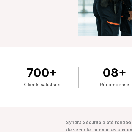
700
+
0
8
+
Clients satisfaits
Récompensé
Syndra Sécurité a été fondée 
de sécurité innovantes aux ent