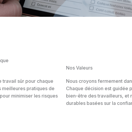
ique
Nos Valeurs
 travail sûr pour chaque
Nous croyons fermement dans l’
 meilleures pratiques de
Chaque décision est guidée p
 pour minimiser les risques
bien-être des travailleurs, et
durables basées sur la confia