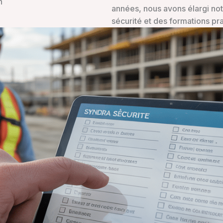
n
années, nous avons élargi notr
sécurité et des formations pr