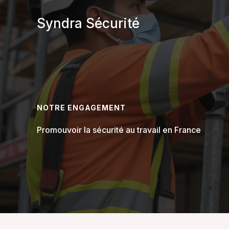
Aller
au
Syndra Sécurité
contenu
NOTRE ENGAGEMENT
Promouvoir la sécurité au travail en France