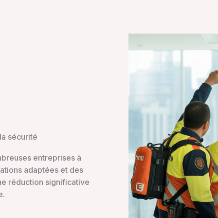
la sécurité
mbreuses entreprises à
mations adaptées et des
e réduction significative
e.