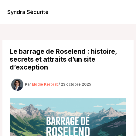
Aller
au
Syndra Sécurité
Main
contenu
Men
Le barrage de Roselend : histoire,
secrets et attraits d’un site
d’exception
Par
Élodie Kerbrat
/
23 octobre 2025