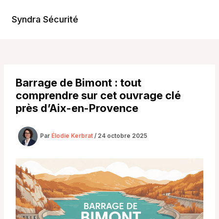
Aller
au
Syndra Sécurité
Main
contenu
Men
Barrage de Bimont : tout
comprendre sur cet ouvrage clé
près d’Aix-en-Provence
Par
Élodie Kerbrat
/
24 octobre 2025