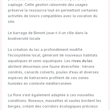
captage. Cette
gestion raisonnée des usages
préserve la ressource tout en permettant certaines
activités de loisirs compatibles avec la vocation du
site.
Le barrage de Bimont joue-t-il un rôle dans la
biodiversité locale
La création du lac a profondément modifié
l’écosystème local, générant de nouveaux habitats
aquatiques et semi-aquatiques. Les
rives du lac
abritent désormais une faune diversifiée : hérons
cendrés, canards colverts, poules d’eau et diverses
espèces de batraciens profitent de ces zones
humides en contexte méditerranéen.
La flore s’est également adaptée à ces nouvelles
conditions. Roseaux, massettes et saules bordent les
berges, créant des corridors écologiques précieux