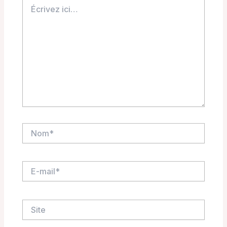
Écrivez
ici…
Nom*
E-
mail*
Site