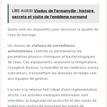
LIRE AUSSI
Viaduc de Fermanville : histoire,
secrets et visite de l’emblème normand
Quels sont les dispositifs pour sécuriser la qualité de
l’eau du barrage
Un réseau de
stations de surveillance
automatisées
contrôle en permanence les
paramètres physico-chimiques et bactériologiques
de l’eau. Ces équipements analysent la température,
l’oxygène dissous, la turbidité et de nombreux autres
indicateurs, transmettant les données en temps réel
aux équipes de gestion.
L’accès à la retenue fait l’objet d’une réglementation
stricte. Les activités nautiques motorisées sont
interdites, la baignade est proscrite et des zones de
protection renforcée entourent les points de