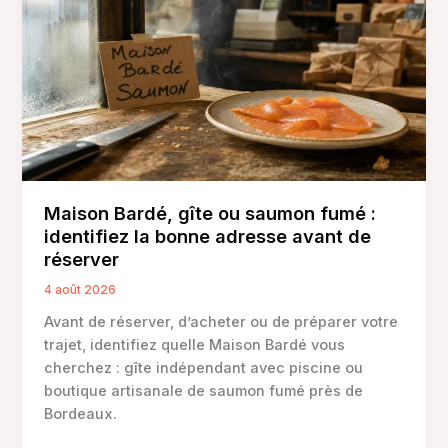
Maison Bardé, gîte ou saumon fumé :
identifiez la bonne adresse avant de
réserver
4 août 2026
Avant de réserver, d’acheter ou de préparer votre
trajet, identifiez quelle Maison Bardé vous
cherchez : gîte indépendant avec piscine ou
boutique artisanale de saumon fumé près de
Bordeaux.