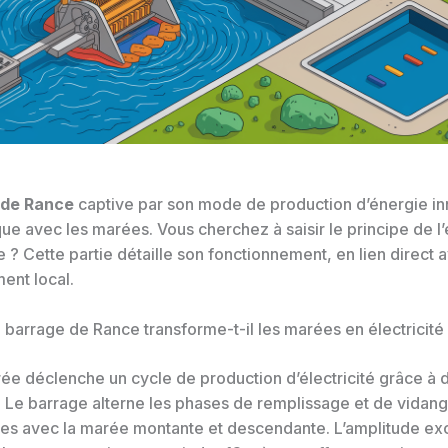
 de Rance
captive par son mode de production d’énergie in
que avec les marées. Vous cherchez à saisir le principe de l
? Cette partie détaille son fonctionnement, en lien direct 
ent local.
barrage de Rance transforme-t-il les marées en électricité 
e déclenche un cycle de production d’électricité grâce à
. Le barrage alterne les phases de remplissage et de vidang
es avec la marée montante et descendante. L’amplitude ex