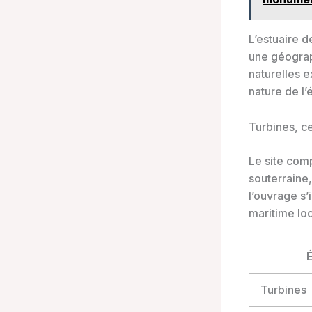
L’estuaire d
une géograp
naturelles 
nature de l
Turbines, ce
Le site co
souterraine,
l’ouvrage s’
maritime loc
Turbines