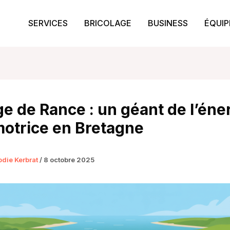
SERVICES
BRICOLAGE
BUSINESS
ÉQUI
e de Rance : un géant de l’éne
otrice en Bretagne
odie Kerbrat
/
8 octobre 2025