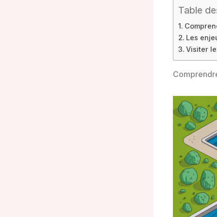
Table de
Comprend
Les enje
Visiter l
Comprendre 