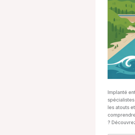
Implanté ent
spécialistes
les atouts e
comprendre 
? Découvrez,