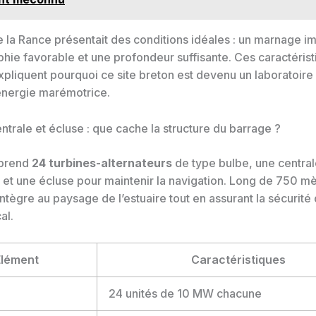
e la Rance présentait des conditions idéales : un marnage i
hie favorable et une profondeur suffisante. Ces caractéris
expliquent pourquoi ce site breton est devenu un laboratoir
’énergie marémotrice.
ntrale et écluse : que cache la structure du barrage ?
mprend
24 turbines-alternateurs
de type bulbe, une central
 et une écluse pour maintenir la navigation. Long de 750 mè
intègre au paysage de l’estuaire tout en assurant la sécurité 
al.
Élément
Caractéristiques
24 unités de 10 MW chacune