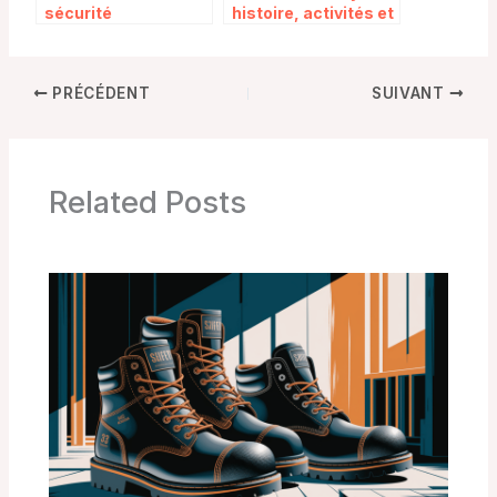
sécurité
histoire, activités et
visite au cœur de la
Suisse normande
PRÉCÉDENT
SUIVANT
Related Posts