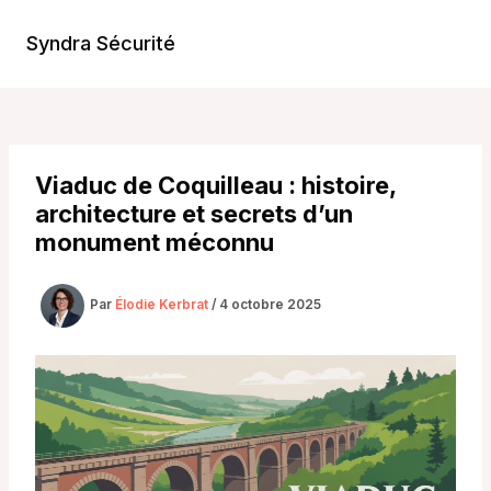
Aller
au
Syndra Sécurité
Main
contenu
Men
Viaduc de Coquilleau : histoire,
architecture et secrets d’un
monument méconnu
Par
Élodie Kerbrat
/
4 octobre 2025