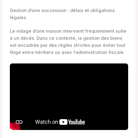
Gestion d’une succession : délais et obligations
légales
Le vidage d’une maison intervient fréquemment suite
à un décès. Dans ce contexte, la gestion des biens
est encadrée par des règles strictes pour éviter tout
litige entre héritiers ou avec l’administration fiscale.