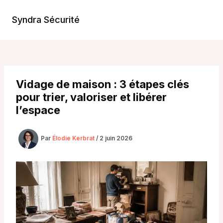
Aller
au
Syndra Sécurité
Main
contenu
Men
Vidage de maison : 3 étapes clés
pour trier, valoriser et libérer
l’espace
Par
Élodie Kerbrat
/
2 juin 2026