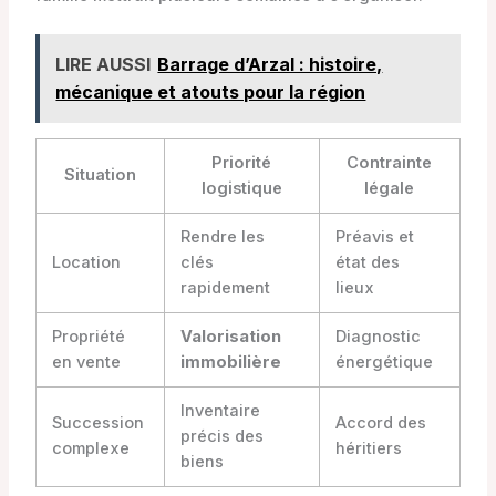
LIRE AUSSI
Barrage d’Arzal : histoire,
mécanique et atouts pour la région
Priorité
Contrainte
Situation
logistique
légale
Rendre les
Préavis et
Location
clés
état des
rapidement
lieux
Propriété
Valorisation
Diagnostic
en vente
immobilière
énergétique
Inventaire
Succession
Accord des
précis des
complexe
héritiers
biens