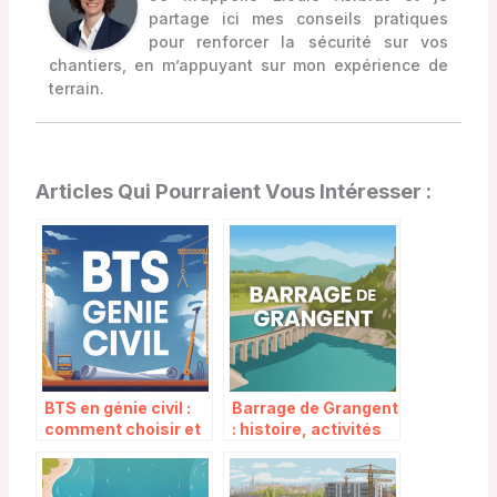
partage ici mes conseils pratiques
pour renforcer la sécurité sur vos
chantiers, en m’appuyant sur mon expérience de
terrain.
Articles Qui Pourraient Vous Intéresser :
BTS en génie civil :
Barrage de Grangent
comment choisir et
: histoire, activités
réussir sa formation
et impact local