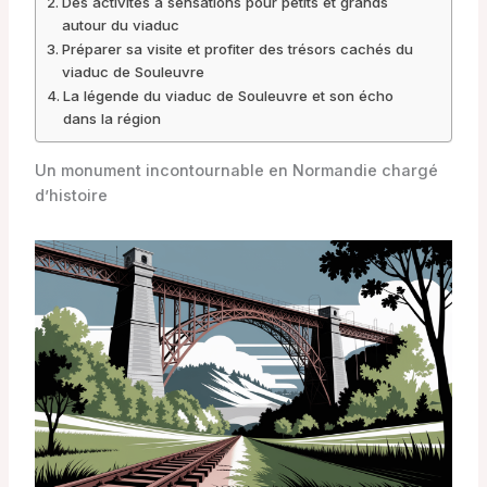
Des activités à sensations pour petits et grands
autour du viaduc
Préparer sa visite et profiter des trésors cachés du
viaduc de Souleuvre
La légende du viaduc de Souleuvre et son écho
dans la région
Un monument incontournable en Normandie chargé
d’histoire