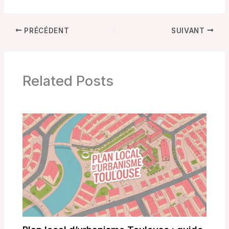
visite de ce géant
comprendre les
d’ingénierie
risques et les enjeux
PRÉCÉDENT
SUIVANT
Related Posts