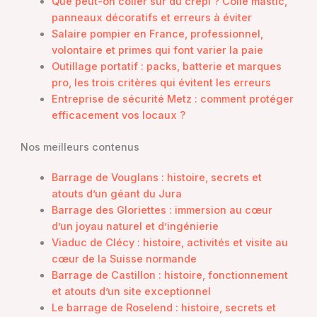
Que peut-on coller sur du crépi ? Colle mastic,
panneaux décoratifs et erreurs à éviter
Salaire pompier en France, professionnel,
volontaire et primes qui font varier la paie
Outillage portatif : packs, batterie et marques
pro, les trois critères qui évitent les erreurs
Entreprise de sécurité Metz : comment protéger
efficacement vos locaux ?
Nos meilleurs contenus
Barrage de Vouglans : histoire, secrets et
atouts d’un géant du Jura
Barrage des Gloriettes : immersion au cœur
d’un joyau naturel et d’ingénierie
Viaduc de Clécy : histoire, activités et visite au
cœur de la Suisse normande
Barrage de Castillon : histoire, fonctionnement
et atouts d’un site exceptionnel
Le barrage de Roselend : histoire, secrets et