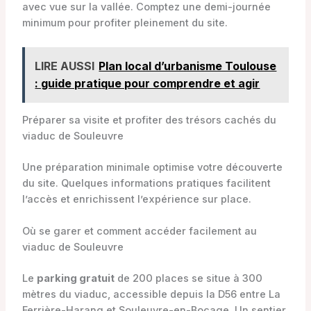
avec vue sur la vallée. Comptez une demi-journée
minimum pour profiter pleinement du site.
LIRE AUSSI
Plan local d’urbanisme Toulouse
: guide pratique pour comprendre et agir
Préparer sa visite et profiter des trésors cachés du
viaduc de Souleuvre
Une préparation minimale optimise votre découverte
du site. Quelques informations pratiques facilitent
l’accès et enrichissent l’expérience sur place.
Où se garer et comment accéder facilement au
viaduc de Souleuvre
Le
parking gratuit
de 200 places se situe à 300
mètres du viaduc, accessible depuis la D56 entre La
Ferrière-Harang et Souleuvre-en-Bocage. Un sentier