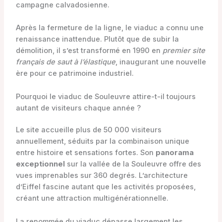
campagne calvadosienne.
Après la fermeture de la ligne, le viaduc a connu une
renaissance inattendue. Plutôt que de subir la
démolition, il s’est transformé en 1990 en
premier site
français de saut à l’élastique
, inaugurant une nouvelle
ère pour ce patrimoine industriel.
Pourquoi le viaduc de Souleuvre attire-t-il toujours
autant de visiteurs chaque année ?
Le site accueille plus de 50 000 visiteurs
annuellement, séduits par la combinaison unique
entre histoire et sensations fortes. Son
panorama
exceptionnel
sur la vallée de la Souleuvre offre des
vues imprenables sur 360 degrés. L’architecture
d’Eiffel fascine autant que les activités proposées,
créant une attraction multigénérationnelle.
La renommée du viaduc dépasse largement les