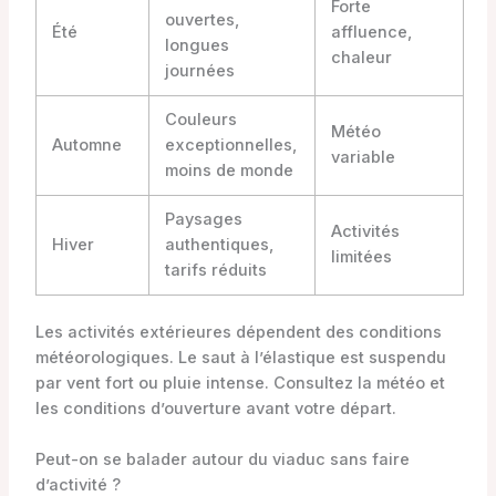
Forte
ouvertes,
Été
affluence,
longues
chaleur
journées
Couleurs
Météo
Automne
exceptionnelles,
variable
moins de monde
Paysages
Activités
Hiver
authentiques,
limitées
tarifs réduits
Les activités extérieures dépendent des conditions
météorologiques. Le saut à l’élastique est suspendu
par vent fort ou pluie intense. Consultez la météo et
les conditions d’ouverture avant votre départ.
Peut-on se balader autour du viaduc sans faire
d’activité ?