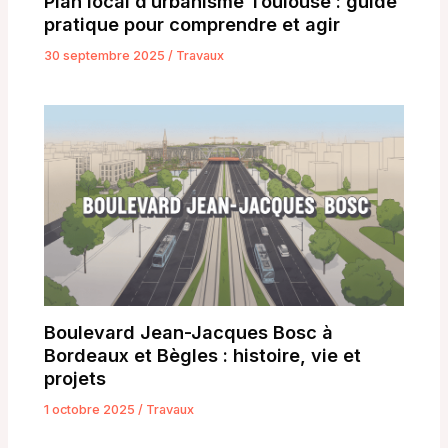
Plan local d’urbanisme Toulouse : guide
pratique pour comprendre et agir
30 septembre 2025
/
Travaux
Boulevard Jean-Jacques Bosc à
Bordeaux et Bègles : histoire, vie et
projets
1 octobre 2025
/
Travaux