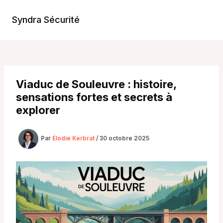
Aller
au
Syndra Sécurité
Main
contenu
Men
Viaduc de Souleuvre : histoire,
sensations fortes et secrets à
explorer
Par
Élodie Kerbrat
/
30 octobre 2025