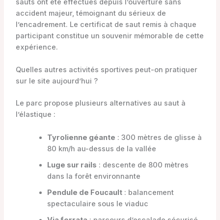
sauts ont été effectués depuis l’ouverture sans
accident majeur, témoignant du sérieux de
l’encadrement. Le certificat de saut remis à chaque
participant constitue un souvenir mémorable de cette
expérience.
Quelles autres activités sportives peut-on pratiquer
sur le site aujourd’hui ?
Le parc propose plusieurs alternatives au saut à
l’élastique :
Tyrolienne géante
: 300 mètres de glisse à
80 km/h au-dessus de la vallée
Luge sur rails
: descente de 800 mètres
dans la forêt environnante
Pendule de Foucault
: balancement
spectaculaire sous le viaduc
Via ferrata
: parcours d’escalade sécurisé