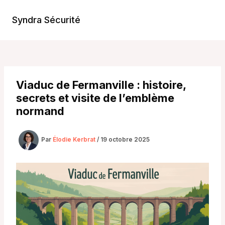
Aller
au
Syndra Sécurité
Main
contenu
Men
Viaduc de Fermanville : histoire,
secrets et visite de l’emblème
normand
Par
Élodie Kerbrat
/
19 octobre 2025