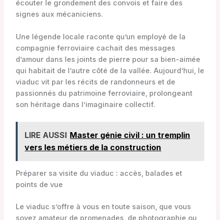
écouter le grondement des convois et faire des
signes aux mécaniciens.
Une légende locale raconte qu’un employé de la
compagnie ferroviaire cachait des messages
d’amour dans les joints de pierre pour sa bien-aimée
qui habitait de l’autre côté de la vallée. Aujourd’hui, le
viaduc vit par les récits de randonneurs et de
passionnés du patrimoine ferroviaire, prolongeant
son héritage dans l’imaginaire collectif.
LIRE AUSSI
Master génie civil : un tremplin
vers les métiers de la construction
Préparer sa visite du viaduc : accès, balades et
points de vue
Le viaduc s’offre à vous en toute saison, que vous
soyez amateur de promenades, de photographie ou