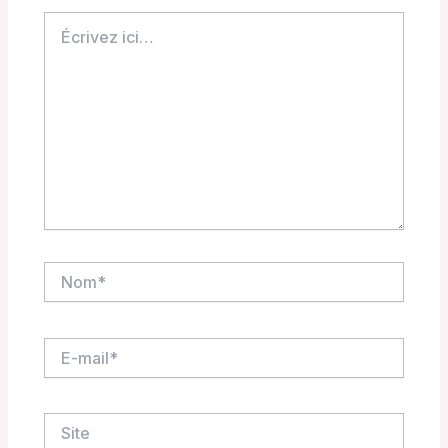
Écrivez
ici…
Nom*
E-
mail*
Site