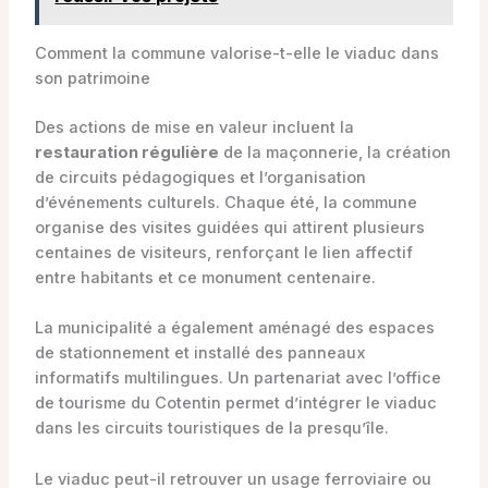
Comment la commune valorise-t-elle le viaduc dans
son patrimoine
Des actions de mise en valeur incluent la
restauration régulière
de la maçonnerie, la création
de circuits pédagogiques et l’organisation
d’événements culturels. Chaque été, la commune
organise des visites guidées qui attirent plusieurs
centaines de visiteurs, renforçant le lien affectif
entre habitants et ce monument centenaire.
La municipalité a également aménagé des espaces
de stationnement et installé des panneaux
informatifs multilingues. Un partenariat avec l’office
de tourisme du Cotentin permet d’intégrer le viaduc
dans les circuits touristiques de la presqu’île.
Le viaduc peut-il retrouver un usage ferroviaire ou