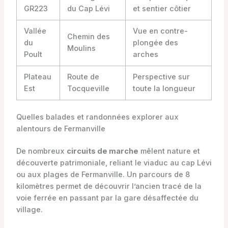
GR223
du Cap Lévi
et sentier côtier
Vallée
Vue en contre-
Chemin des
du
plongée des
Moulins
Poult
arches
Plateau
Route de
Perspective sur
Est
Tocqueville
toute la longueur
Quelles balades et randonnées explorer aux
alentours de Fermanville
De nombreux
circuits de marche
mêlent nature et
découverte patrimoniale, reliant le viaduc au cap Lévi
ou aux plages de Fermanville. Un parcours de 8
kilomètres permet de découvrir l’ancien tracé de la
voie ferrée en passant par la gare désaffectée du
village.