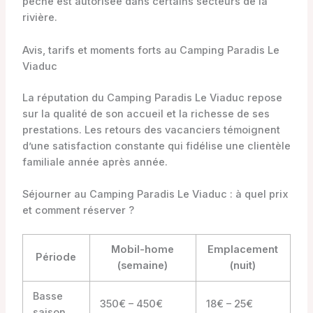
pêche est autorisée dans certains secteurs de la
rivière.
Avis, tarifs et moments forts au Camping Paradis Le
Viaduc
La réputation du Camping Paradis Le Viaduc repose
sur la qualité de son accueil et la richesse de ses
prestations. Les retours des vacanciers témoignent
d’une satisfaction constante qui fidélise une clientèle
familiale année après année.
Séjourner au Camping Paradis Le Viaduc : à quel prix
et comment réserver ?
Mobil-home
Emplacement
Période
(semaine)
(nuit)
Basse
350€ – 450€
18€ – 25€
saison