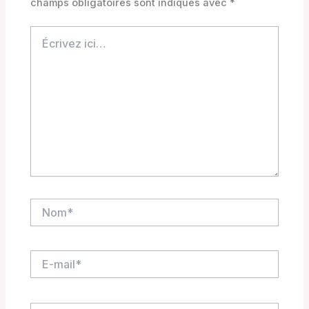
champs obligatoires sont indiqués avec
*
Écrivez
ici…
Nom*
E-
mail*
Site