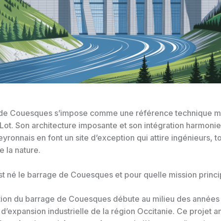
 de Couesques s’impose comme une référence technique m
 Lot. Son architecture imposante et son intégration harmoni
ronnais en font un site d’exception qui attire ingénieurs, to
 la nature.
 né le barrage de Couesques et pour quelle mission princi
tion du barrage de Couesques débute au milieu des années
d’expansion industrielle de la région Occitanie. Ce projet a