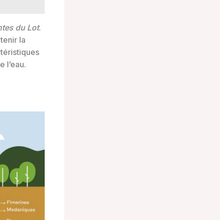
tes du Lot
.
enir la
téristiques
e l’eau.