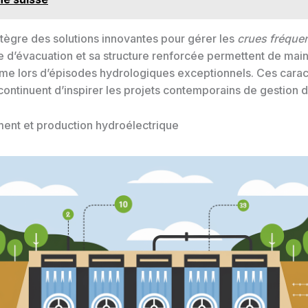
ntègre des solutions innovantes pour gérer les
crues fréquen
 d’évacuation et sa structure renforcée permettent de maint
me lors d’épisodes hydrologiques exceptionnels. Ces carac
ontinuent d’inspirer les projets contemporains de gestion d
ent et production hydroélectrique