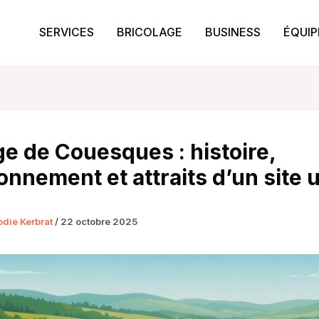
SERVICES
BRICOLAGE
BUSINESS
ÉQUI
e de Couesques : histoire,
onnement et attraits d’un site 
odie Kerbrat
/
22 octobre 2025