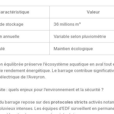
aractéristique
Valeur
 de stockage
36 millions m³
n annuelle
Variable selon pluviométrie
ulé
Maintien écologique
on équilibrée préserve l’écosystème aquatique en aval tout 
le rendement énergétique. Le barrage contribue significati
électrique de l’Aveyron.
ite : quels enjeux pour l’environnement et la sécurité ?
 du barrage repose sur des
protocoles stricts
activés nota
pluvieux intenses. Les équipes d’EDF surveillent en perman