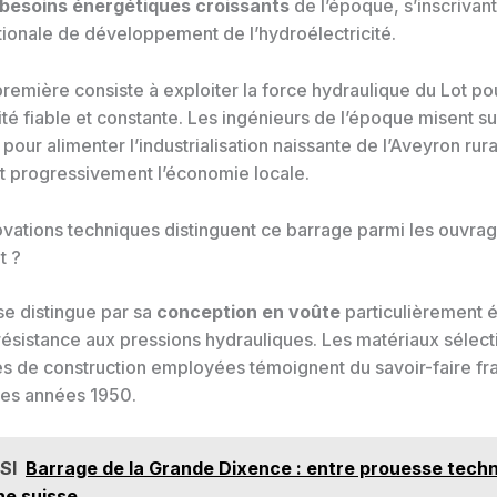
besoins énergétiques croissants
de l’époque, s’inscrivant
ationale de développement de l’hydroélectricité.
remière consiste à exploiter la force hydraulique du Lot po
ité fiable et constante. Les ingénieurs de l’époque misent su
pour alimenter l’industrialisation naissante de l’Aveyron rura
t progressivement l’économie locale.
ovations techniques distinguent ce barrage parmi les ouvrag
t ?
se distingue par sa
conception en voûte
particulièrement é
résistance aux pressions hydrauliques. Les matériaux sélect
s de construction employées témoignent du savoir-faire fr
 des années 1950.
SI
Barrage de la Grande Dixence : entre prouesse techn
ne suisse