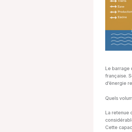
Le barrage d
française. 
d’énergie r
Quels volum
La retenue 
considérable
Cette capaci