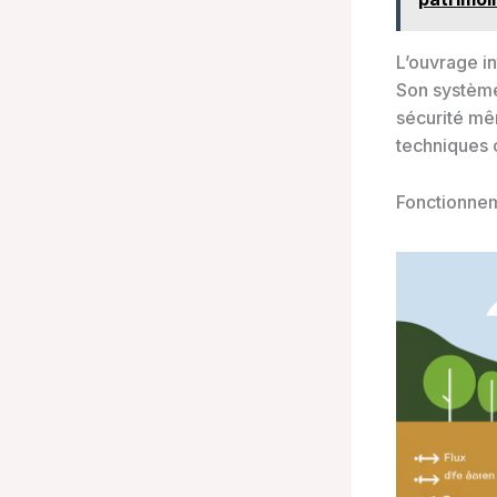
L’ouvrage i
Son système
sécurité mê
techniques c
Fonctionnem