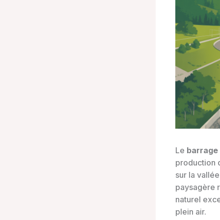
Le
barrage
production 
sur la vallé
paysagère r
naturel exce
plein air.