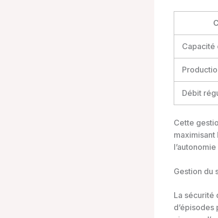
C
Capacité
Productio
Débit rég
Cette gesti
maximisant 
l’autonomie 
Gestion du s
La sécurité
d’épisodes 