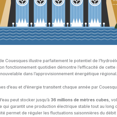
e Couesques illustre parfaitement le potentiel de l’hydroéle
Son fonctionnement quotidien démontre l’efficacité de cette
enouvelable dans l’approvisionnement énergétique régional
es d’eau et d’énergie transitent chaque année par Couesqu
d’eau peut stocker jusqu’à
36 millions de mètres cubes
, v
 qui garantit une production électrique stable tout au long 
té permet de réguler les fluctuations saisonnières du débit 