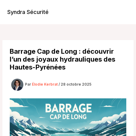
Aller
au
Syndra Sécurité
Main
contenu
Men
Barrage Cap de Long : découvrir
l’un des joyaux hydrauliques des
Hautes-Pyrénées
Par
Élodie Kerbrat
/
28 octobre 2025